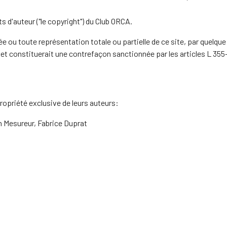
s d'auteur ("le copyright") du Club ORCA.
 ou toute représentation totale ou partielle de ce site, par quelque
et constituerait une contrefaçon sanctionnée par les articles L 355
ropriété exclusive de leurs auteurs:
 Mesureur, Fabrice Duprat