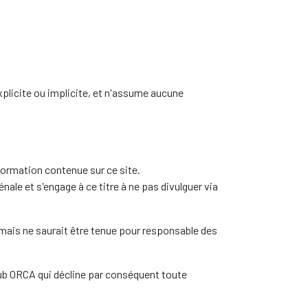
xplicite ou implicite, et n'assume aucune
formation contenue sur ce site.
nale et s'engage à ce titre à ne pas divulguer via
 mais ne saurait être tenue pour responsable des
Club ORCA qui décline par conséquent toute