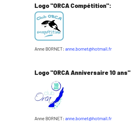
Logo "ORCA Compétition":
Anne BORNET:
anne.bornet@hotmail.fr
Logo "ORCA Anniversaire 10 ans"
Anne BORNET:
anne.bornet@hotmail.fr