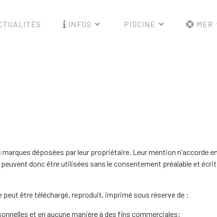
CTUALITÉS
INFOS
PISCINE
MER
s marques déposées par leur propriétaire. Leur mention n'accorde en
 peuvent donc être utilisées sans le consentement préalable et écrit
 peut être téléchargé, reproduit, imprimé sous réserve de :
personnelles et en aucune manière à des fins commerciales;