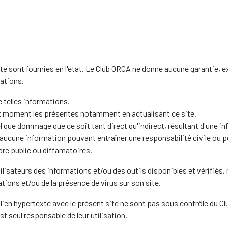
te sont fournies en l'état. Le Club ORCA ne donne aucune garantie, e
mations.
de telles informations.
out moment les présentes notamment en actualisant ce site.
 que dommage que ce soit tant direct qu'indirect, résultant d'une in
 aucune information pouvant entraîner une responsabilité civile ou pé
rdre public ou diffamatoires.
lisateurs des informations et/ou des outils disponibles et vérifiés,
tions et/ou de la présence de virus sur son site.
n lien hypertexte avec le présent site ne sont pas sous contrôle du 
st seul responsable de leur utilisation.