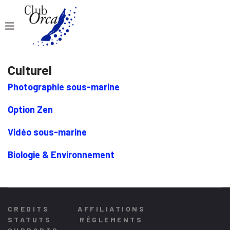
Culturel
Photographie sous-marine
Option Zen
Vidéo sous-marine
Biologie & Environnement
CREDITS
AFFILIATIONS
STATUTS
RÈGLEMENTS