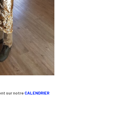
ont sur notre
CALENDRIER