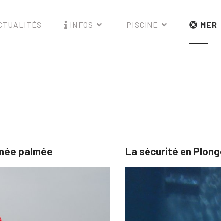
CTUALITÉS
INFOS
PISCINE
MER
nnée palmée
La sécurité en Plon