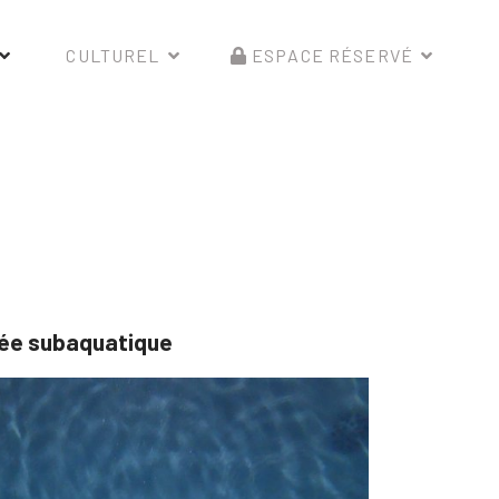
CULTUREL
ESPACE RÉSERVÉ
gée subaquatique