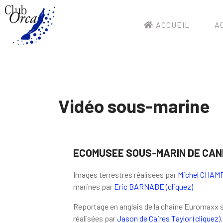
ACCUEIL
AC
Vidéo sous-marine
ECOMUSEE SOUS-MARIN DE CANN
Images terrestres réalisées par
Michel CHAMP
marines par
Eric BARNABE (cliquez)
Reportage en anglais de la chaine Euromaxx 
réalisées par
Jason de Caires Taylor (cliquez)
.