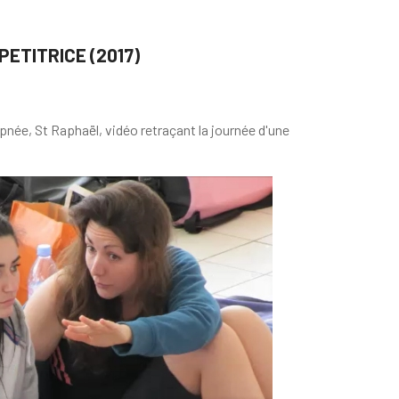
ETITRICE (2017)
née, St Raphaël, vidéo retraçant la journée d'une