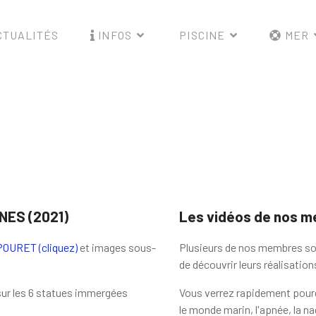
TUALITÉS
INFOS
PISCINE
MER
ES (2021)
Les vidéos de nos 
OURET (cliquez)
et images sous-
Plusieurs de nos membres s
de découvrir leurs réalisation
sur les 6 statues immergées
Vous verrez rapidement pour
le monde marin, l'apnée, la n