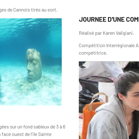
es de Cannois tirés au sort.
JOURNEE D'UNE COMP
Réalisé par Karen Valigiani.
Compétition Interrégionale Ap
compétitrice.
ées sur un fond sableux de 3 à 6
 face ouest de l'ile Sainte