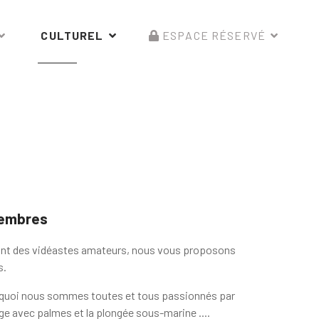
CULTUREL
ESPACE RÉSERVÉ
membres
ont des vidéastes amateurs, nous vous proposons
s.
quoi nous sommes toutes et tous passionnés par
age avec palmes et la plongée sous-marine ....