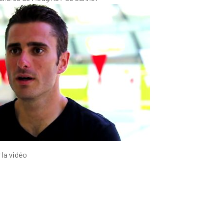
 la vidéo