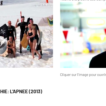
Cliquer sur l'image pour ouvrir
IE: L'APNEE (2013)