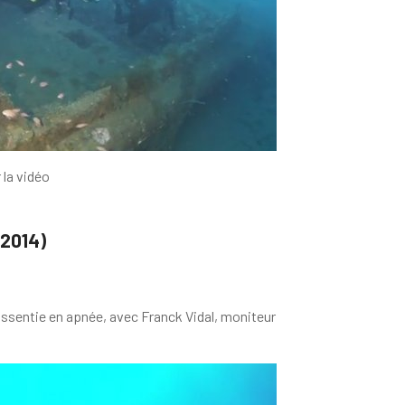
 la vidéo
2014)
resssentie en apnée, avec Franck Vidal, moniteur