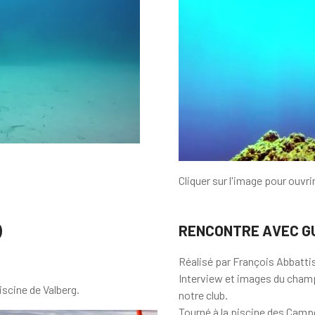
Cliquer sur l'image pour ouvrir
)
RENCONTRE AVEC GU
Réalisé par François Abbatti
Interview et images du champ
iscine de Valberg.
notre club.
Tourné à la piscine des Camp