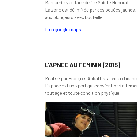
Marguerite, en face de l'ile Sainte Honorat.
La zone est délimitée par des bouées jaunes, e
aux plongeurs avec bouteille.
Lien google maps
L'APNEE AU FEMININ (2015)
Réalisé par François Abbattista, vidéo financ
L'apnée est un sport qui convient parfaiteme
tout age et toute condition physique.