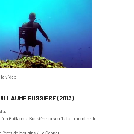
 la vidéo
ILLAUME BUSSIERE (2013)
sta.
ion Guillaume Bussière lorsqu'il était membre de
elières de Mougins / Le Cannet